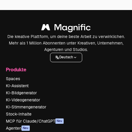
Die kreative Plattform, um deine beste Arbeit zu verwirklichen.
Mehr als 1 Million Abonnenten unter Kreativen, Unternehmen,
Agenturen und Studios.
Deutsch
Produkte
Spaces
KI-Assistent
KI-Bildgenerator
KI-Videogenerator
KI-Stimmengenerator
Stock-Inhalte
MCP für Claude/ChatGPT
Neu
Agenten
Neu