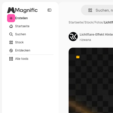
Erstellen
Startseite
/
Stock
/
Fotos
/
Lichtf
Startseite
Suchen
Lichtflare-Effekt Hint
rizwana
Stock
Entdecken
Alle tools
Premium