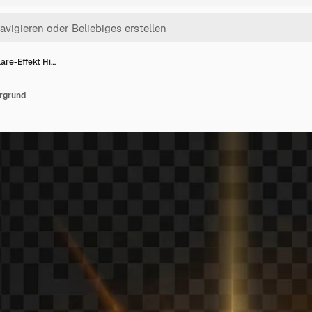
lare-Effekt Hi…
ergrund