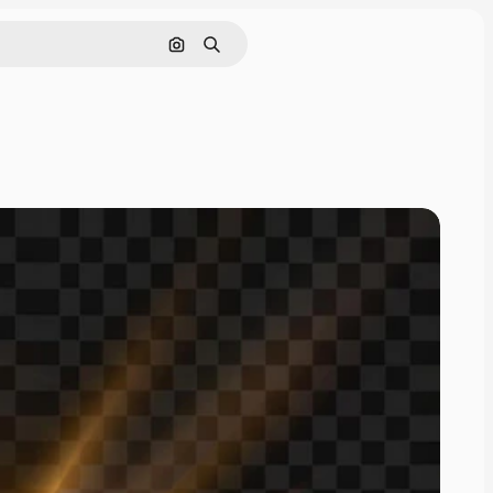
Nach Bild suchen
Suchen