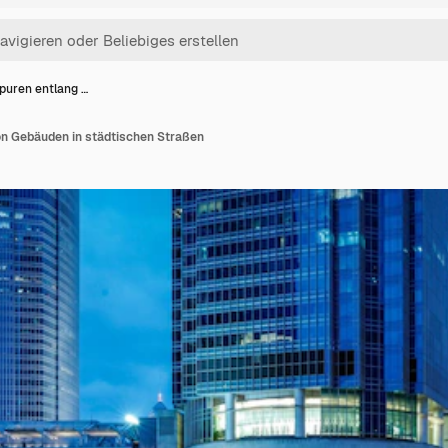
spuren entlang …
on Gebäuden in städtischen Straßen