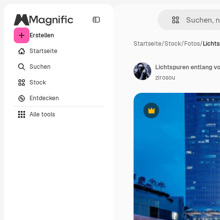
Erstellen
Startseite
/
Stock
/
Fotos
/
Licht
Startseite
Suchen
Lichtspuren entlang v
zirosou
Stock
Entdecken
Alle tools
Premium