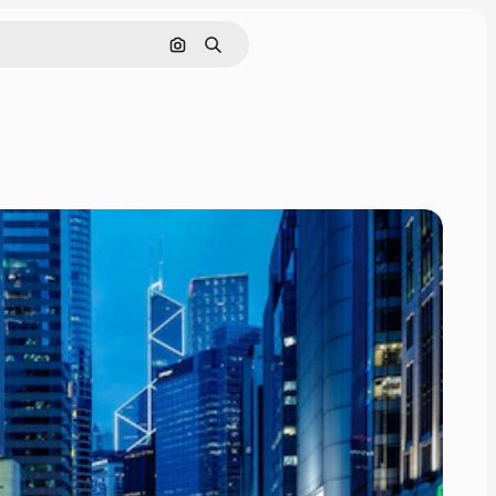
Nach Bild suchen
Suchen