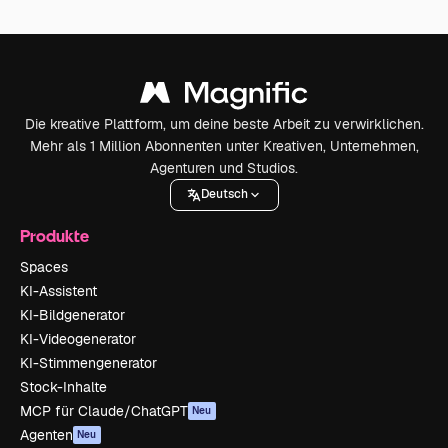
Die kreative Plattform, um deine beste Arbeit zu verwirklichen.
Mehr als 1 Million Abonnenten unter Kreativen, Unternehmen,
Agenturen und Studios.
Deutsch
Produkte
Spaces
KI-Assistent
KI-Bildgenerator
KI-Videogenerator
KI-Stimmengenerator
Stock-Inhalte
MCP für Claude/ChatGPT
Neu
Agenten
Neu