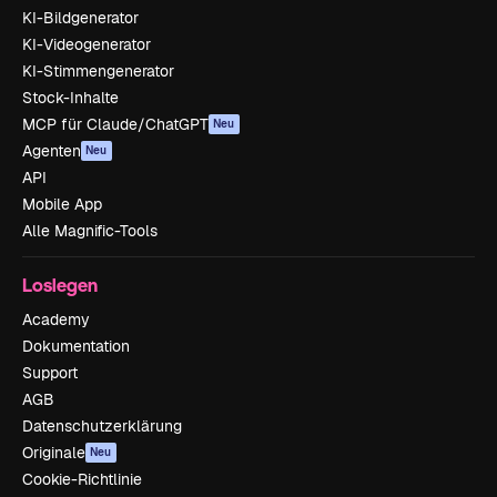
KI-Bildgenerator
KI-Videogenerator
KI-Stimmengenerator
Stock-Inhalte
MCP für Claude/ChatGPT
Neu
Agenten
Neu
API
Mobile App
Alle Magnific-Tools
Loslegen
Academy
Dokumentation
Support
AGB
Datenschutzerklärung
Originale
Neu
Cookie-Richtlinie