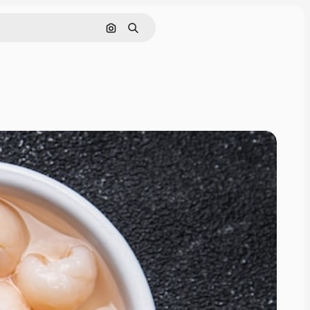
Nach Bild suchen
Suchen