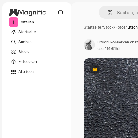
Erstellen
Startseite
/
Stock
/
Fotos
/
Litsc
Startseite
Suchen
user11479153
Stock
Entdecken
Alle tools
Premium