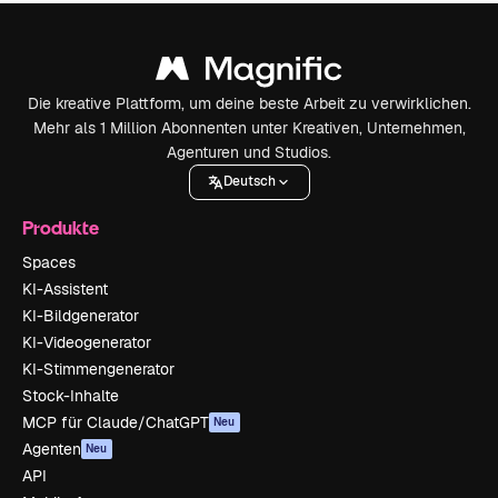
Die kreative Plattform, um deine beste Arbeit zu verwirklichen.
Mehr als 1 Million Abonnenten unter Kreativen, Unternehmen,
Agenturen und Studios.
Deutsch
Produkte
Spaces
KI-Assistent
KI-Bildgenerator
KI-Videogenerator
KI-Stimmengenerator
Stock-Inhalte
MCP für Claude/ChatGPT
Neu
Agenten
Neu
API