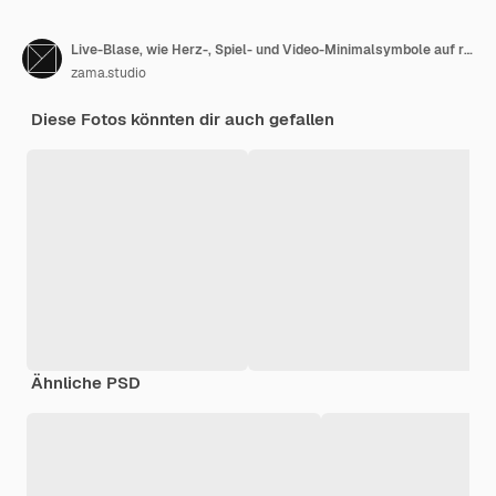
Live-Blase, wie Herz-, Spiel- und Video-Minimalsymbole auf rosa Hintergrund. 3D-Rendering.
zama.studio
Diese Fotos könnten dir auch gefallen
Ähnliche PSD