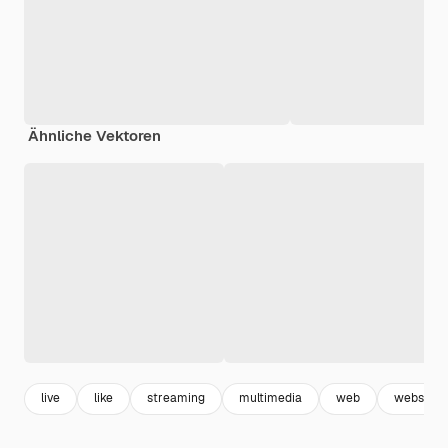
Ähnliche Vektoren
live
like
streaming
multimedia
web
webseite