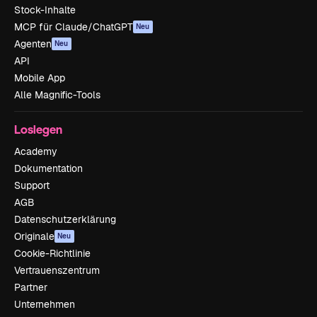
Stock-Inhalte
MCP für Claude/ChatGPT
Neu
Agenten
Neu
API
Mobile App
Alle Magnific-Tools
Loslegen
Academy
Dokumentation
Support
AGB
Datenschutzerklärung
Originale
Neu
Cookie-Richtlinie
Vertrauenszentrum
Partner
Unternehmen