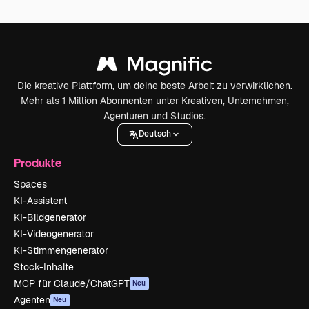
Die kreative Plattform, um deine beste Arbeit zu verwirklichen.
Mehr als 1 Million Abonnenten unter Kreativen, Unternehmen,
Agenturen und Studios.
Deutsch
Produkte
Spaces
KI-Assistent
KI-Bildgenerator
KI-Videogenerator
KI-Stimmengenerator
Stock-Inhalte
MCP für Claude/ChatGPT
Neu
Agenten
Neu