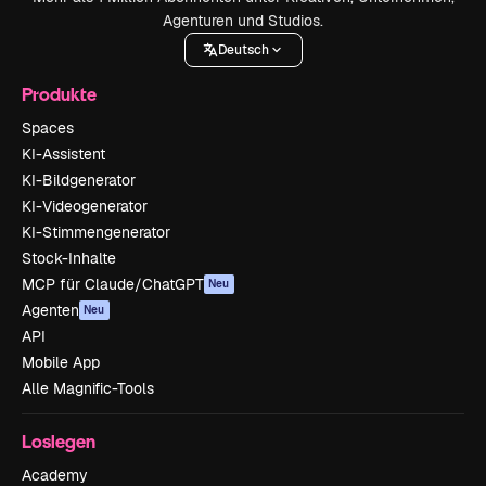
Agenturen und Studios.
Deutsch
Produkte
Spaces
KI-Assistent
KI-Bildgenerator
KI-Videogenerator
KI-Stimmengenerator
Stock-Inhalte
MCP für Claude/ChatGPT
Neu
Agenten
Neu
API
Mobile App
Alle Magnific-Tools
Loslegen
Academy