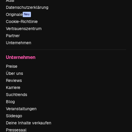
AGB
Datenschutzerklärung
Originale
Neu
Cookie-Richtlinie
Vertrauenszentrum
Partner
Unternehmen
Unternehmen
Preise
Über uns
Reviews
Karriere
Suchtrends
Blog
Veranstaltungen
Slidesgo
Deine Inhalte verkaufen
Pressesaal