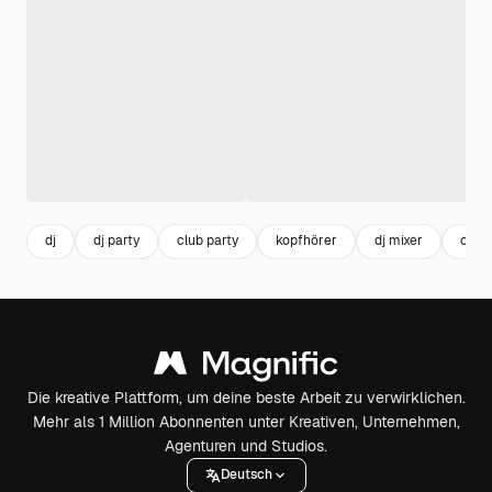
dj
dj party
club party
kopfhörer
dj mixer
club
Die kreative Plattform, um deine beste Arbeit zu verwirklichen.
Mehr als 1 Million Abonnenten unter Kreativen, Unternehmen,
Agenturen und Studios.
Deutsch