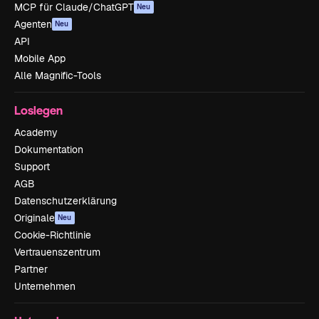
MCP für Claude/ChatGPT
Neu
Agenten
Neu
API
Mobile App
Alle Magnific-Tools
Loslegen
Academy
Dokumentation
Support
AGB
Datenschutzerklärung
Originale
Neu
Cookie-Richtlinie
Vertrauenszentrum
Partner
Unternehmen