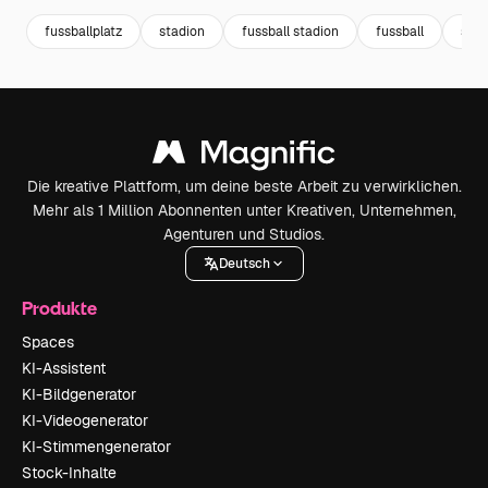
fussballplatz
stadion
fussball stadion
fussball
soc
Die kreative Plattform, um deine beste Arbeit zu verwirklichen.
Mehr als 1 Million Abonnenten unter Kreativen, Unternehmen,
Agenturen und Studios.
Deutsch
Produkte
Spaces
KI-Assistent
KI-Bildgenerator
KI-Videogenerator
KI-Stimmengenerator
Stock-Inhalte