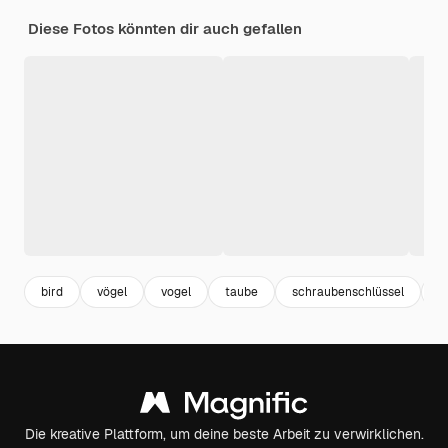
Diese Fotos könnten dir auch gefallen
bird
vögel
vogel
taube
schraubenschlüssel
wi
Die kreative Plattform, um deine beste Arbeit zu verwirklichen.