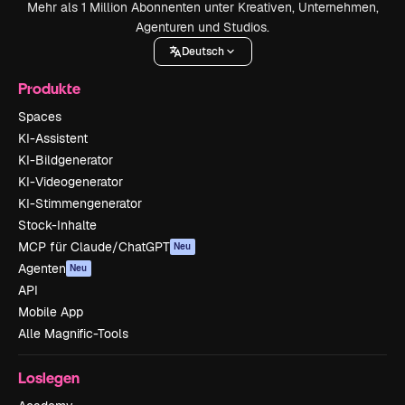
Mehr als 1 Million Abonnenten unter Kreativen, Unternehmen,
Agenturen und Studios.
Deutsch
Produkte
Spaces
KI-Assistent
KI-Bildgenerator
KI-Videogenerator
KI-Stimmengenerator
Stock-Inhalte
MCP für Claude/ChatGPT
Neu
Agenten
Neu
API
Mobile App
Alle Magnific-Tools
Loslegen