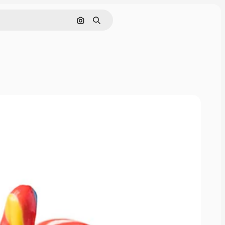
Nach Bild suchen
Suchen