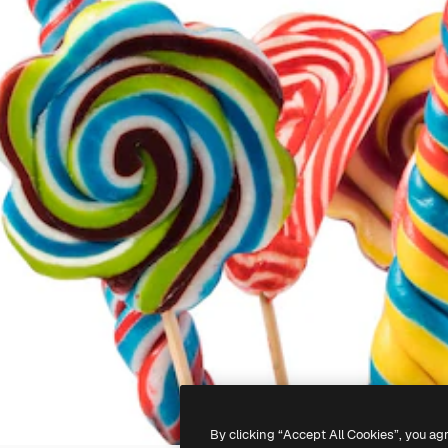
By clicking “Accept All Cookies”, you ag