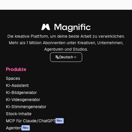
Die kreative Plattform, um deine beste Arbeit zu verwirklichen.
Mehr als 1 Million Abonnenten unter Kreativen, Unternehmen,
Agenturen und Studios.
Deutsch
Produkte
Spaces
KI-Assistent
KI-Bildgenerator
KI-Videogenerator
KI-Stimmengenerator
Stock-Inhalte
MCP für Claude/ChatGPT
Neu
Agenten
Neu