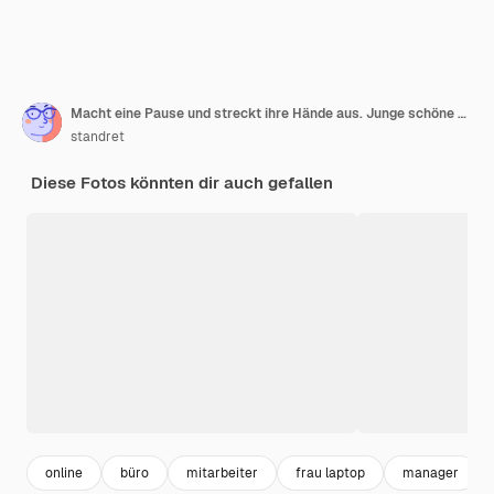
Macht eine Pause und streckt ihre Hände aus. Junge schöne Frau in weißer Kleidung ist im Büro
standret
Diese Fotos könnten dir auch gefallen
online
büro
mitarbeiter
frau laptop
manager