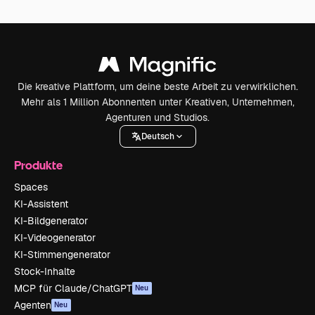
Die kreative Plattform, um deine beste Arbeit zu verwirklichen.
Mehr als 1 Million Abonnenten unter Kreativen, Unternehmen,
Agenturen und Studios.
Deutsch
Produkte
Spaces
KI-Assistent
KI-Bildgenerator
KI-Videogenerator
KI-Stimmengenerator
Stock-Inhalte
MCP für Claude/ChatGPT
Neu
Agenten
Neu