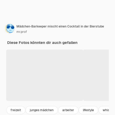
Mädchen-Barkeeper mischt einen Cocktail in der Bierstube
mr.prof
Diese Fotos könnten dir auch gefallen
freizeit
junges mädchen
arbeiter
lifestyle
whisky