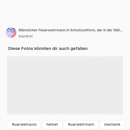
Männlicher Feuerwehrmann in Schutzuniform, der in der Nähe eines Lastwagens steht
standret
Diese Fotos könnten dir auch gefallen
feuerwehrauto
helmet
feuerwehrmann
mechanik