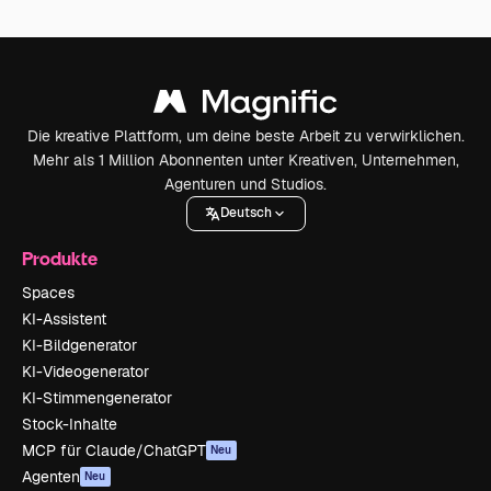
Die kreative Plattform, um deine beste Arbeit zu verwirklichen.
Mehr als 1 Million Abonnenten unter Kreativen, Unternehmen,
Agenturen und Studios.
Deutsch
Produkte
Spaces
KI-Assistent
KI-Bildgenerator
KI-Videogenerator
KI-Stimmengenerator
Stock-Inhalte
MCP für Claude/ChatGPT
Neu
Agenten
Neu