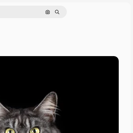
Nach Bild suchen
Suchen