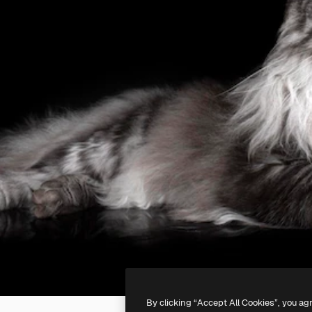
By clicking “Accept All Cookies”, you ag