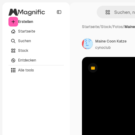
Erstellen
Startseite
/
Stock
/
Fotos
/
Maine
Startseite
Suchen
Maine Coon Katze
cynoclub
Stock
Entdecken
Alle tools
Premium