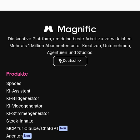
Die kreative Plattform, um deine beste Arbeit zu verwirklichen.
Mehr als 1 Million Abonnenten unter Kreativen, Unternehmen,
Agenturen und Studios.
Deutsch
Produkte
Spaces
KI-Assistent
KI-Bildgenerator
KI-Videogenerator
KI-Stimmengenerator
Stock-Inhalte
MCP für Claude/ChatGPT
Neu
Agenten
Neu