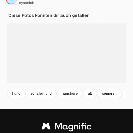
cynoclub
Diese Fotos könnten dir auch gefallen
hund
schäferhund
haustiere
alt
senioren
tie