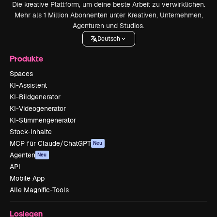
Die kreative Plattform, um deine beste Arbeit zu verwirklichen.
Mehr als 1 Million Abonnenten unter Kreativen, Unternehmen,
Agenturen und Studios.
Deutsch
Produkte
Spaces
KI-Assistent
KI-Bildgenerator
KI-Videogenerator
KI-Stimmengenerator
Stock-Inhalte
MCP für Claude/ChatGPT
Neu
Agenten
Neu
API
Mobile App
Alle Magnific-Tools
Loslegen