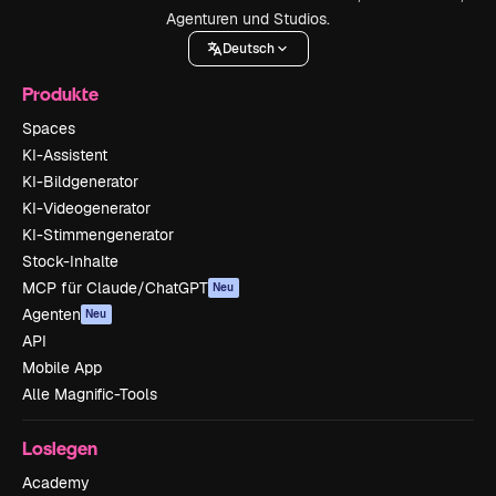
Agenturen und Studios.
Deutsch
Produkte
Spaces
KI-Assistent
KI-Bildgenerator
KI-Videogenerator
KI-Stimmengenerator
Stock-Inhalte
MCP für Claude/ChatGPT
Neu
Agenten
Neu
API
Mobile App
Alle Magnific-Tools
Loslegen
Academy