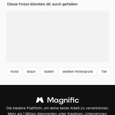
Diese Fotos könnten dir auch gefallen
Hund
braun
isoliert
weißem Hintergrund
Tier
Die kreative Plattform, um deine beste Arbeit zu verwirklichen.
Mehr als 1 Million Abonnenten unter Kreativen, Unternehmen,