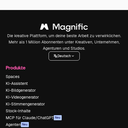
Die kreative Plattform, um deine beste Arbeit zu verwirklichen.
Mehr als 1 Million Abonnenten unter Kreativen, Unternehmen,
Agenturen und Studios.
Deutsch
Produkte
Spaces
KI-Assistent
KI-Bildgenerator
KI-Videogenerator
KI-Stimmengenerator
Stock-Inhalte
MCP für Claude/ChatGPT
Neu
Agenten
Neu