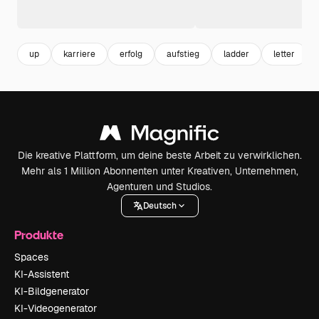
up
karriere
erfolg
aufstieg
ladder
letter
Die kreative Plattform, um deine beste Arbeit zu verwirklichen.
Mehr als 1 Million Abonnenten unter Kreativen, Unternehmen,
Agenturen und Studios.
Deutsch
Produkte
Spaces
KI-Assistent
KI-Bildgenerator
KI-Videogenerator