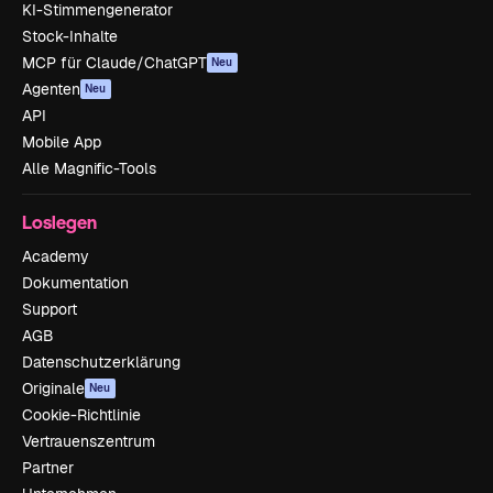
KI-Stimmengenerator
Stock-Inhalte
MCP für Claude/ChatGPT
Neu
Agenten
Neu
API
Mobile App
Alle Magnific-Tools
Loslegen
Academy
Dokumentation
Support
AGB
Datenschutzerklärung
Originale
Neu
Cookie-Richtlinie
Vertrauenszentrum
Partner