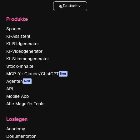
Deutsch
Produkte
Spaces
KI-Assistent
KI-Bildgenerator
KI-Videogenerator
KI-Stimmengenerator
Stock-Inhalte
MCP für Claude/ChatGPT
Neu
Agenten
Neu
API
Mobile App
Alle Magnific-Tools
Loslegen
Academy
Dokumentation