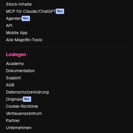
Stock-Inhalte
MCP für Claude/ChatGPT
Neu
Agenten
Neu
API
Mobile App
Alle Magnific-Tools
Loslegen
Academy
Dokumentation
Support
AGB
Datenschutzerklärung
Originale
Neu
Cookie-Richtlinie
Vertrauenszentrum
Partner
Unternehmen