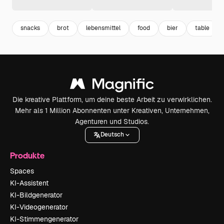
snacks
brot
lebensmittel
food
bier
table
Die kreative Plattform, um deine beste Arbeit zu verwirklichen.
Mehr als 1 Million Abonnenten unter Kreativen, Unternehmen,
Agenturen und Studios.
Deutsch
Produkte
Spaces
KI-Assistent
KI-Bildgenerator
KI-Videogenerator
KI-Stimmengenerator