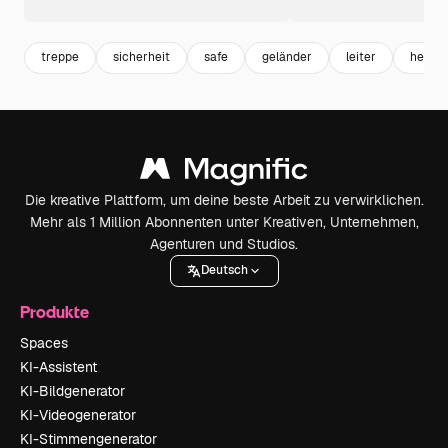
treppe
sicherheit
safe
geländer
leiter
help
Die kreative Plattform, um deine beste Arbeit zu verwirklichen.
Mehr als 1 Million Abonnenten unter Kreativen, Unternehmen,
Agenturen und Studios.
Deutsch
Produkte
Spaces
KI-Assistent
KI-Bildgenerator
KI-Videogenerator
KI-Stimmengenerator