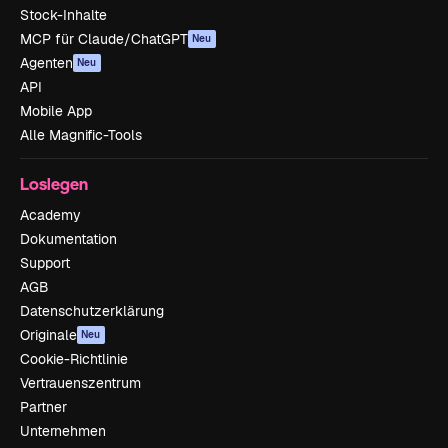
Stock-Inhalte
MCP für Claude/ChatGPT
Neu
Agenten
Neu
API
Mobile App
Alle Magnific-Tools
Loslegen
Academy
Dokumentation
Support
AGB
Datenschutzerklärung
Originale
Neu
Cookie-Richtlinie
Vertrauenszentrum
Partner
Unternehmen