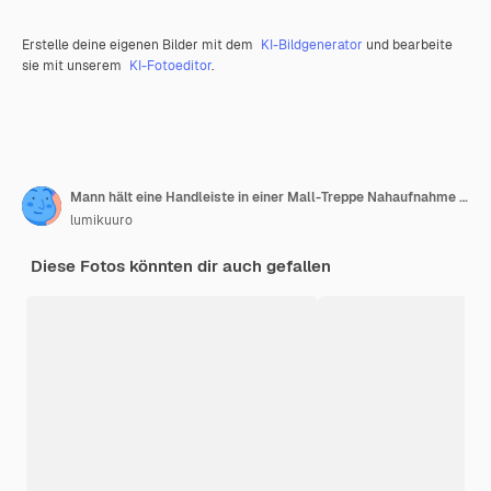
Erstelle deine eigenen Bilder mit dem
KI-Bildgenerator
und bearbeite
sie mit unserem
KI-Fotoeditor
.
Mann hält eine Handleiste in einer Mall-Treppe Nahaufnahme Stockfoto des Mannes, der auf der Treppe geht
lumikuuro
Diese Fotos könnten dir auch gefallen