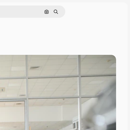
Nach Bild suchen
Suchen