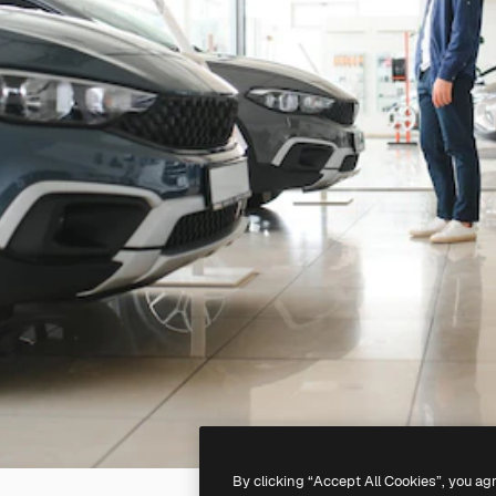
By clicking “Accept All Cookies”, you ag