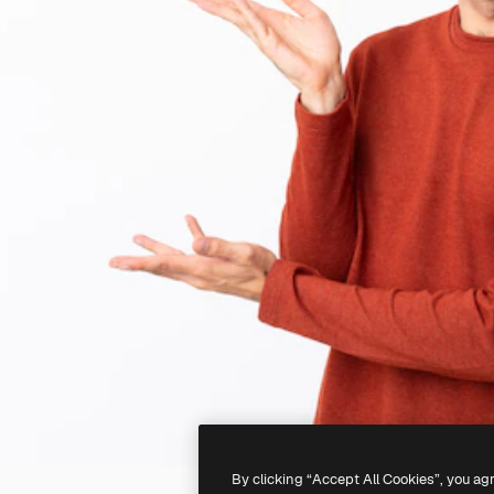
By clicking “Accept All Cookies”, you ag