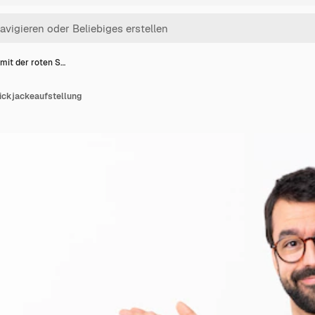
mit der roten S…
rickjackeaufstellung