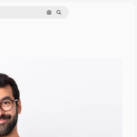
Nach Bild suchen
Suchen