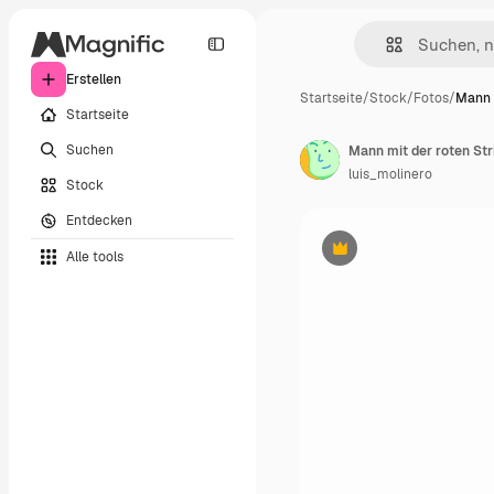
Erstellen
Startseite
/
Stock
/
Fotos
/
Mann 
Startseite
Suchen
Mann mit der roten St
luis_molinero
Stock
Entdecken
Alle tools
Premium