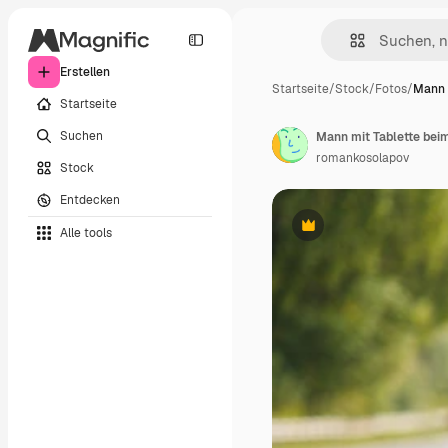
Erstellen
Startseite
/
Stock
/
Fotos
/
Mann 
Startseite
Suchen
Mann mit Tablette bei
romankosolapov
Stock
Entdecken
Alle tools
Premium