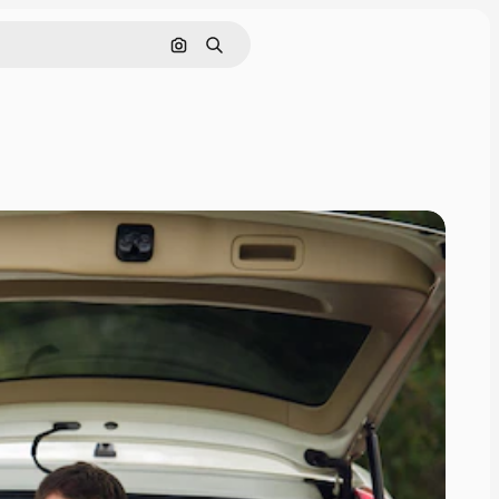
Nach Bild suchen
Suchen