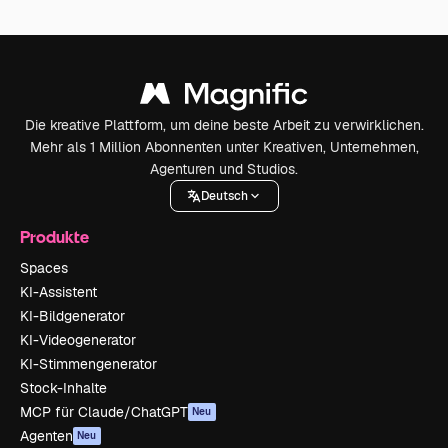
Die kreative Plattform, um deine beste Arbeit zu verwirklichen.
Mehr als 1 Million Abonnenten unter Kreativen, Unternehmen,
Agenturen und Studios.
Deutsch
Produkte
Spaces
KI-Assistent
KI-Bildgenerator
KI-Videogenerator
KI-Stimmengenerator
Stock-Inhalte
MCP für Claude/ChatGPT
Neu
Agenten
Neu