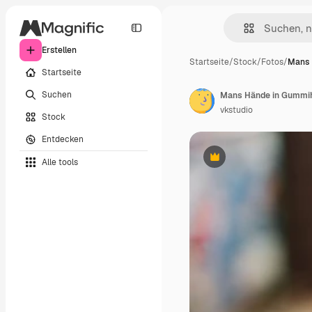
Erstellen
Startseite
/
Stock
/
Fotos
/
Mans 
Startseite
Suchen
vkstudio
Stock
Entdecken
Alle tools
Premium