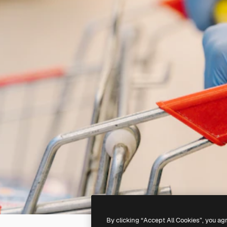
By clicking “Accept All Cookies”, you ag