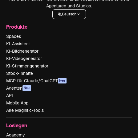
Agenturen und Studios.
Deutsch
Produkte
Spaces
KI-Assistent
KI-Bildgenerator
KI-Videogenerator
KI-Stimmengenerator
Stock-Inhalte
MCP für Claude/ChatGPT
Neu
Agenten
Neu
API
Mobile App
Alle Magnific-Tools
Loslegen
Academy