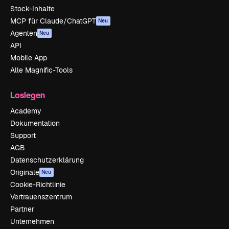
Stock-Inhalte
MCP für Claude/ChatGPT
Neu
Agenten
Neu
API
Mobile App
Alle Magnific-Tools
Loslegen
Academy
Dokumentation
Support
AGB
Datenschutzerklärung
Originale
Neu
Cookie-Richtlinie
Vertrauenszentrum
Partner
Unternehmen