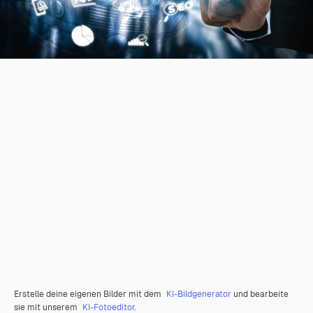
Erstelle deine eigenen Bilder mit dem
KI-Bildgenerator
und bearbeite
sie mit unserem
KI-Fotoeditor
.