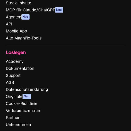
Stock-Inhalte
MCP für Claude/ChatGPT
Neu
Agenten
Neu
API
Mobile App
Alle Magnific-Tools
Loslegen
Academy
Dokumentation
Support
AGB
Datenschutzerklärung
Originale
Neu
Cookie-Richtlinie
Vertrauenszentrum
Partner
Unternehmen