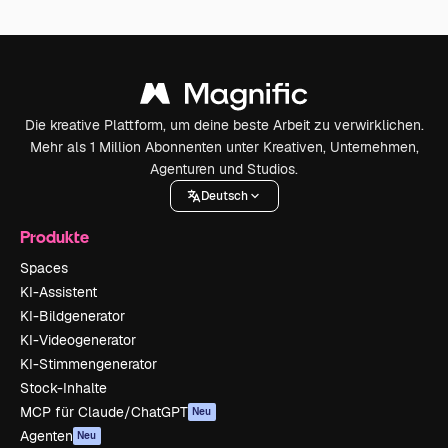
Die kreative Plattform, um deine beste Arbeit zu verwirklichen.
Mehr als 1 Million Abonnenten unter Kreativen, Unternehmen,
Agenturen und Studios.
Deutsch
Produkte
Spaces
KI-Assistent
KI-Bildgenerator
KI-Videogenerator
KI-Stimmengenerator
Stock-Inhalte
MCP für Claude/ChatGPT
Neu
Agenten
Neu