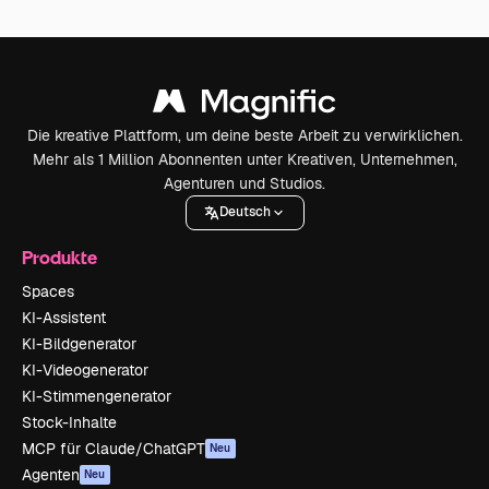
Die kreative Plattform, um deine beste Arbeit zu verwirklichen.
Mehr als 1 Million Abonnenten unter Kreativen, Unternehmen,
Agenturen und Studios.
Deutsch
Produkte
Spaces
KI-Assistent
KI-Bildgenerator
KI-Videogenerator
KI-Stimmengenerator
Stock-Inhalte
MCP für Claude/ChatGPT
Neu
Agenten
Neu