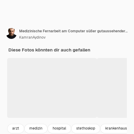
Medizinische Fernarbeit am Computer süßer gutaussehender Arzt im Laborkittel mit Stethoskop
KamranAydinov
Diese Fotos könnten dir auch gefallen
arzt
medizin
hospital
stethoskop
krankenhaus