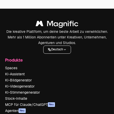
Die kreative Plattform, um deine beste Arbeit zu verwirklichen.
Mehr als 1 Million Abonnenten unter Kreativen, Unternehmen,
Agenturen und Studios.
Deutsch
Produkte
Spaces
KI-Assistent
KI-Bildgenerator
KI-Videogenerator
KI-Stimmengenerator
Stock-Inhalte
MCP für Claude/ChatGPT
Neu
Agenten
Neu