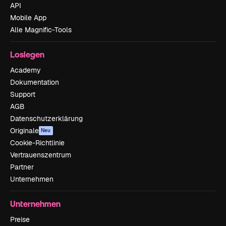
API
Mobile App
Alle Magnific-Tools
Loslegen
Academy
Dokumentation
Support
AGB
Datenschutzerklärung
Originale
Neu
Cookie-Richtlinie
Vertrauenszentrum
Partner
Unternehmen
Unternehmen
Preise