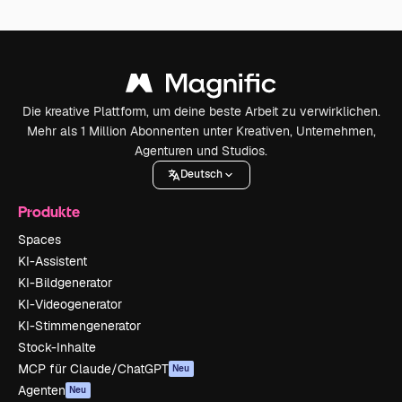
Die kreative Plattform, um deine beste Arbeit zu verwirklichen.
Mehr als 1 Million Abonnenten unter Kreativen, Unternehmen,
Agenturen und Studios.
Deutsch
Produkte
Spaces
KI-Assistent
KI-Bildgenerator
KI-Videogenerator
KI-Stimmengenerator
Stock-Inhalte
MCP für Claude/ChatGPT
Neu
Agenten
Neu