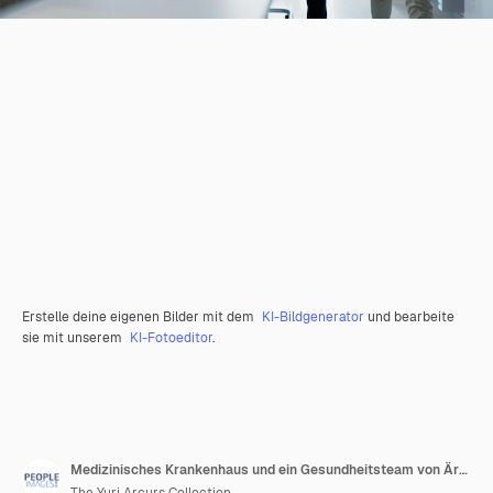
Erstelle deine eigenen Bilder mit dem
KI-Bildgenerator
und bearbeite
sie mit unserem
KI-Fotoeditor
.
Medizinisches Krankenhaus und ein Gesundheitsteam von Ärzten, das einen Patienten in der Genesung oder Rehabilitation überprüft Medizinische Teamarbeit und Beratung mit einer Gruppe von Gesundheitsfachleuten in einer Klinik für Wellness