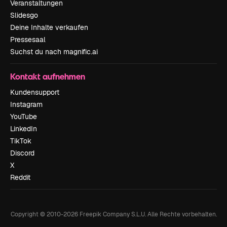
Veranstaltungen
Slidesgo
Deine Inhalte verkaufen
Pressesaal
Suchst du nach magnific.ai
Kontakt aufnehmen
Kundensupport
Instagram
YouTube
LinkedIn
TikTok
Discord
X
Reddit
Copyright © 2010-
2026
Freepik Company S.L.U.
Alle Rechte vorbehalten
.