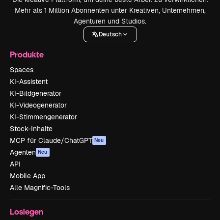
Mehr als 1 Million Abonnenten unter Kreativen, Unternehmen,
Agenturen und Studios.
Deutsch
Produkte
Spaces
KI-Assistent
KI-Bildgenerator
KI-Videogenerator
KI-Stimmengenerator
Stock-Inhalte
MCP für Claude/ChatGPT
Neu
Agenten
Neu
API
Mobile App
Alle Magnific-Tools
Loslegen