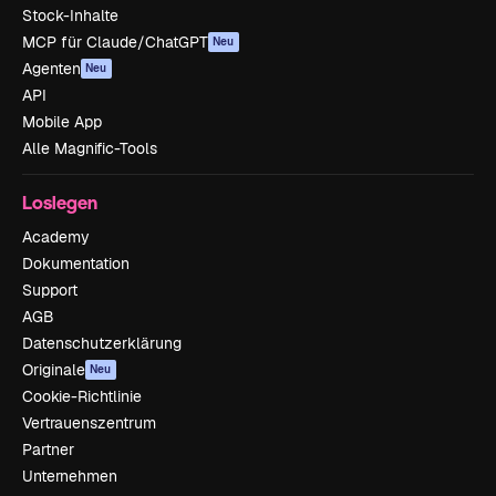
Stock-Inhalte
MCP für Claude/ChatGPT
Neu
Agenten
Neu
API
Mobile App
Alle Magnific-Tools
Loslegen
Academy
Dokumentation
Support
AGB
Datenschutzerklärung
Originale
Neu
Cookie-Richtlinie
Vertrauenszentrum
Partner
Unternehmen