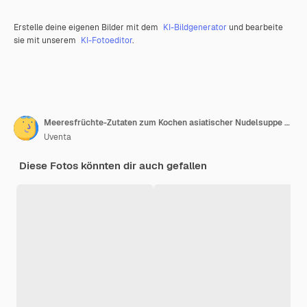
Erstelle deine eigenen Bilder mit dem
KI-Bildgenerator
und bearbeite
sie mit unserem
KI-Fotoeditor
.
Meeresfrüchte-Zutaten zum Kochen asiatischer Nudelsuppe auf schwarzem Hintergrund
Uventa
Diese Fotos könnten dir auch gefallen