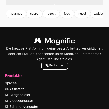
gourmet
suppe
rezept
food
nudel
zwiebel
Die kreative Plattform, um deine beste Arbeit zu verwirklichen.
Mehr als 1 Million Abonnenten unter Kreativen, Unternehmen,
Agenturen und Studios.
Deutsch
Produkte
Spaces
KI-Assistent
KI-Bildgenerator
KI-Videogenerator
KI-Stimmengenerator