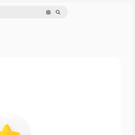
Nach Bild suchen
Suchen