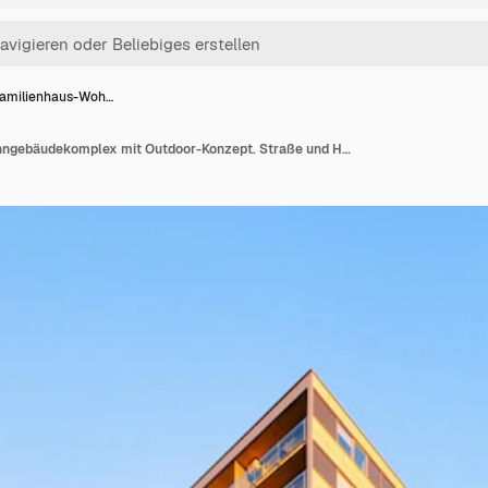
amilienhaus-Woh…
Mehrfamilienhaus-Wohngebäudekomplex mit Outdoor-Konzept. Straße und Hintergründe.