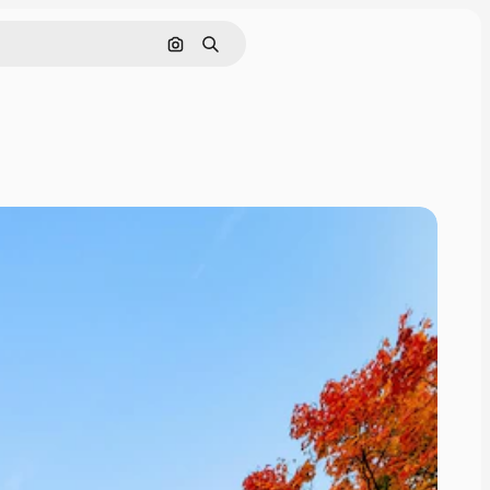
Nach Bild suchen
Suchen