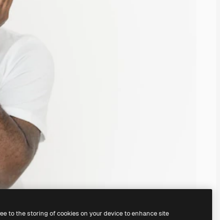
ree to the storing of cookies on your device to enhance site