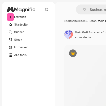
Erstellen
Startseite
/
Stock
/
Fotos
/
Mein 
Startseite
Suchen
etonastenka
Stock
Entdecken
Alle tools
Premium