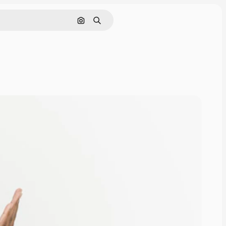
Nach Bild suchen
Suchen