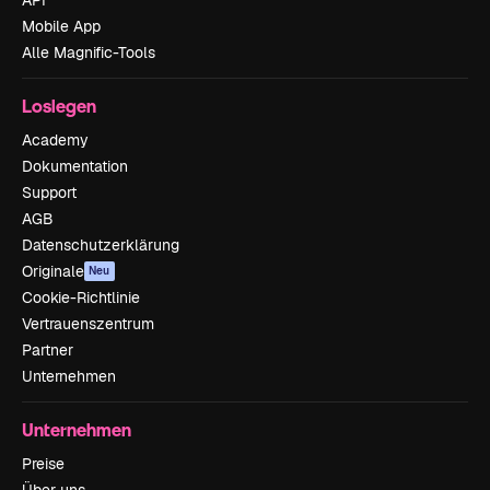
API
Mobile App
Alle Magnific-Tools
Loslegen
Academy
Dokumentation
Support
AGB
Datenschutzerklärung
Originale
Neu
Cookie-Richtlinie
Vertrauenszentrum
Partner
Unternehmen
Unternehmen
Preise