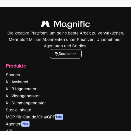
Die kreative Plattform, um deine beste Arbeit zu verwirklichen.
Mehr als 1 Million Abonnenten unter Kreativen, Unternehmen,
Agenturen und Studios.
Deutsch
Produkte
Spaces
KI-Assistent
KI-Bildgenerator
KI-Videogenerator
KI-Stimmengenerator
Stock-Inhalte
MCP für Claude/ChatGPT
Neu
Agenten
Neu