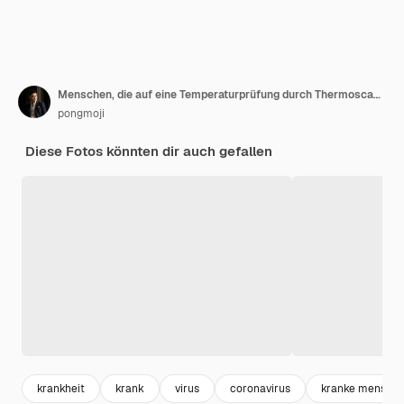
Menschen, die auf eine Temperaturprüfung durch Thermoscan warten
pongmoji
Diese Fotos könnten dir auch gefallen
krankheit
krank
virus
coronavirus
kranke mensch