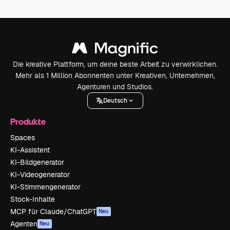
Die kreative Plattform, um deine beste Arbeit zu verwirklichen.
Mehr als 1 Million Abonnenten unter Kreativen, Unternehmen,
Agenturen und Studios.
Deutsch
Produkte
Spaces
KI-Assistent
KI-Bildgenerator
KI-Videogenerator
KI-Stimmengenerator
Stock-Inhalte
MCP für Claude/ChatGPT
Neu
Agenten
Neu