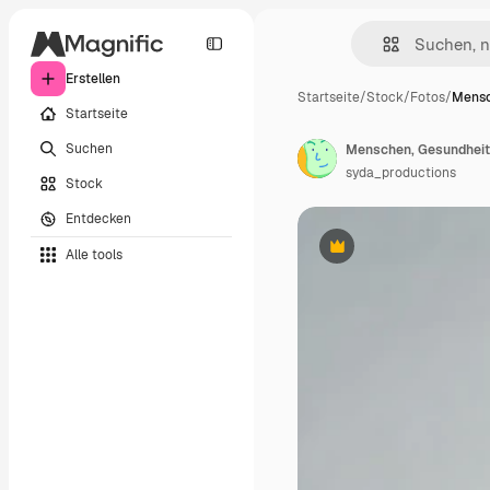
Erstellen
Startseite
/
Stock
/
Fotos
/
Mensc
Startseite
Suchen
syda_productions
Stock
Entdecken
Alle tools
Premium