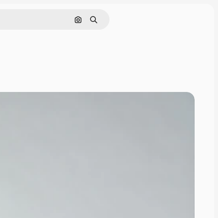
Nach Bild suchen
Suchen