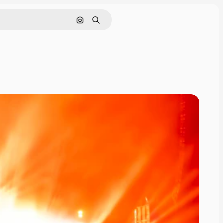
Nach Bild suchen
Suchen