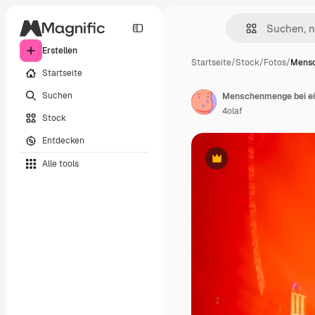
Erstellen
Startseite
/
Stock
/
Fotos
/
Mensc
Startseite
Suchen
Menschenmenge bei e
4olaf
Stock
Entdecken
Alle tools
Premium