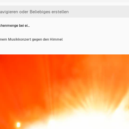
henmenge bei ei…
inem Musikkonzert gegen den Himmel