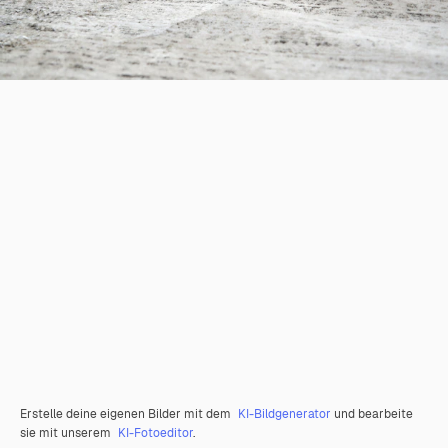
Erstelle deine eigenen Bilder mit dem
KI-Bildgenerator
und bearbeite
sie mit unserem
KI-Fotoeditor
.