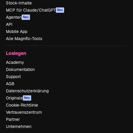
Stock-Inhalte
MCP für Claude/ChatGPT
Neu
Agenten
Neu
API
Mobile App
Alle Magnific-Tools
Loslegen
Academy
Dokumentation
Support
AGB
Datenschutzerklärung
Originale
Neu
Cookie-Richtlinie
Vertrauenszentrum
Partner
Unternehmen