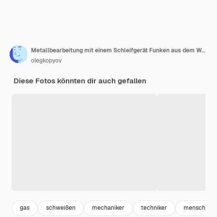
Metallbearbeitung mit einem Schleifgerät Funken aus dem Werkzeug
olegkopyov
Diese Fotos könnten dir auch gefallen
gas
schweißen
mechaniker
techniker
menschen