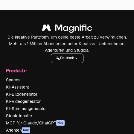
Die kreative Plattform, um deine beste Arbeit zu verwirklichen.
Mehr als 1 Million Abonnenten unter Kreativen, Unternehmen,
Agenturen und Studios.
Deutsch
Produkte
Spaces
KI-Assistent
KI-Bildgenerator
KI-Videogenerator
KI-Stimmengenerator
Stock-Inhalte
MCP für Claude/ChatGPT
Neu
Agenten
Neu