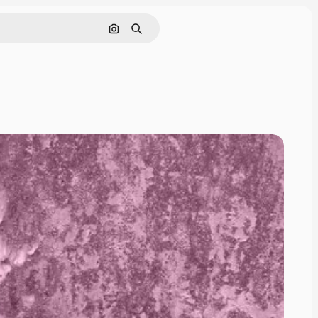
Nach Bild suchen
Suchen