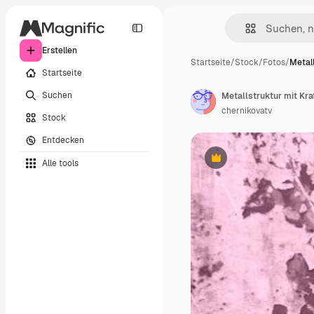
Erstellen
Startseite
/
Stock
/
Fotos
/
Metall
Startseite
Suchen
chernikovatv
Stock
Entdecken
Alle tools
Premium