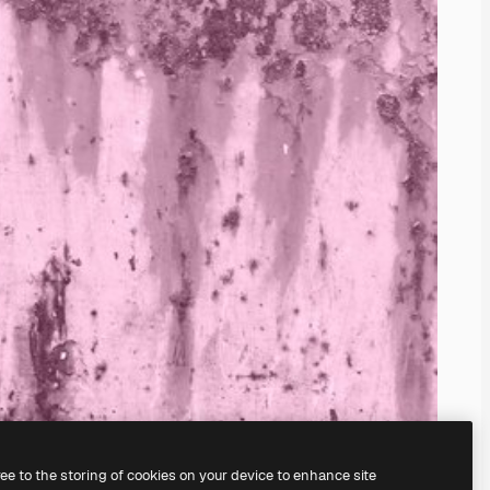
ree to the storing of cookies on your device to enhance site