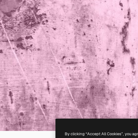
By clicking “Accept All Cookies”, you ag