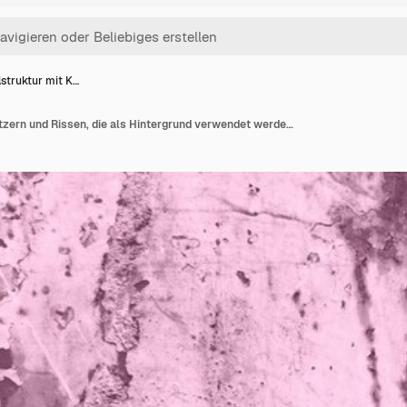
struktur mit K…
Metallstruktur mit Kratzern und Rissen, die als Hintergrund verwendet werden können